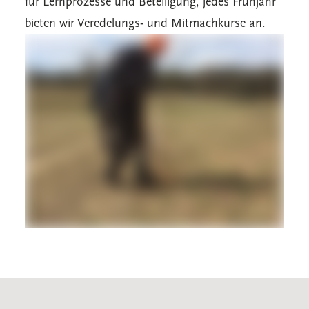
für Lernprozesse und Beteiligung, jedes Frühjahr
bieten wir Veredelungs- und Mitmachkurse an.