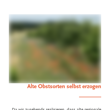
BERATUNG
AKTUELLES UND
VERANSTALTUNGEN
DIE BAUMSCHULE DER
LANDSTIFTUNG
LANDSTIFTUNGS CIDRE
Alte Obstsorten selbst erzogen
Da wir zusehends realisieren, dass alte regionale