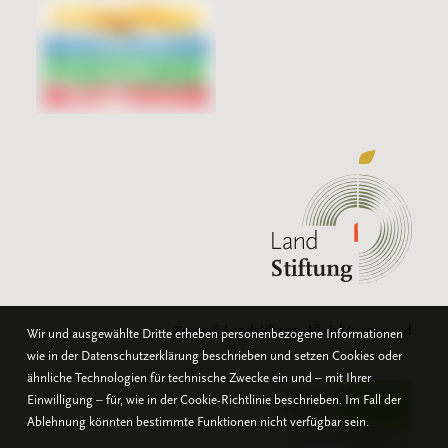
© 2026 Landstiftung.
All rights reserved
Wir und ausgewählte Dritte erheben personenbezogene Informationen
wie in der Datenschutzerklärung beschrieben und setzen Cookies oder
ähnliche Technologien für technische Zwecke ein und – mit Ihrer
Einwilligung – für, wie in der Cookie-Richtlinie beschrieben. Im Fall der
Ablehnung könnten bestimmte Funktionen nicht verfügbar sein.