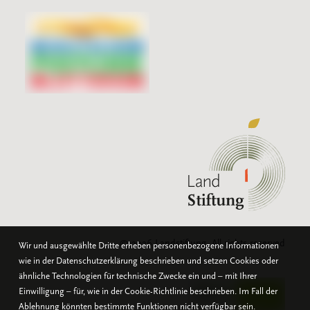
© 2026 Landstiftung.
All rights reserved
Wir und ausgewählte Dritte erheben personenbezogene Informationen
wie in der Datenschutzerklärung beschrieben und setzen Cookies oder
ähnliche Technologien für technische Zwecke ein und – mit Ihrer
Einwilligung – für, wie in der Cookie-Richtlinie beschrieben. Im Fall der
Ablehnung könnten bestimmte Funktionen nicht verfügbar sein.